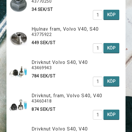
43770250
34 SEK/ST
KÖP
Hjulnav fram, Volvo V40, S40
43775922
449 SEK/ST
KÖP
Drivknut Volvo S40, V40
43469943
784 SEK/ST
KÖP
Drivknut, fram, Volvo S40, V40
43460418
874 SEK/ST
KÖP
Drivknut Volvo S40, V40