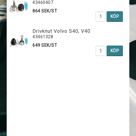
43460407
864 SEK/ST
KÖP
Drivknut Volvo S40, V40
43461328
649 SEK/ST
KÖP