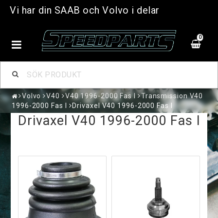
Vi har din SAAB och Volvo i delar
0
Volvo
V40
V40 1996-2000 Fas I
Transmission V40
1996-2000 Fas I
Drivaxel V40 1996-2000 Fas I
Drivaxel V40 1996-2000 Fas I