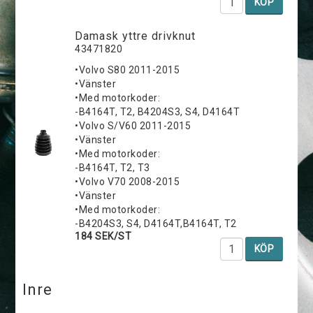
KÖP
Damask yttre drivknut
43471820
•Volvo S80 2011-2015
•Vänster
•Med motorkoder:
-B4164T, T2, B4204S3, S4, D4164T
•Volvo S/V60 2011-2015
•Vänster
•Med motorkoder:
-B4164T, T2, T3
•Volvo V70 2008-2015
•Vänster
•Med motorkoder:
-B4204S3, S4, D4164T,B4164T, T2
184 SEK/ST
KÖP
Inre