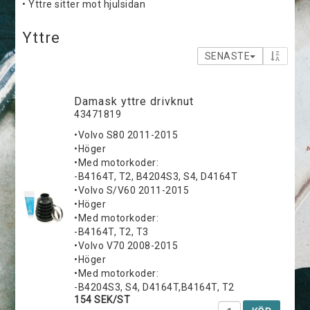
• Yttre sitter mot hjulsidan
Yttre
SENASTE
Damask yttre drivknut
43471819
•Volvo S80 2011-2015
•Höger
•Med motorkoder:
-B4164T, T2, B4204S3, S4, D4164T
•Volvo S/V60 2011-2015
•Höger
•Med motorkoder:
-B4164T, T2, T3
•Volvo V70 2008-2015
•Höger
•Med motorkoder:
-B4204S3, S4, D4164T,B4164T, T2
154 SEK/ST