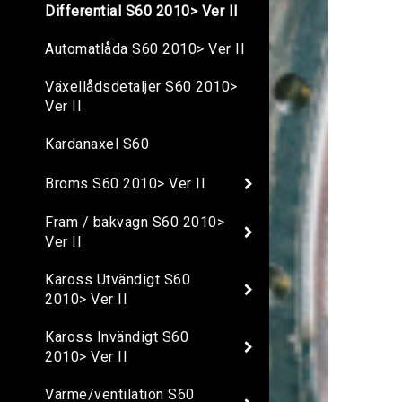
Differential S60 2010> Ver II
Automatlåda S60 2010> Ver II
Växellådsdetaljer S60 2010>
Ver II
Kardanaxel S60
Broms S60 2010> Ver II
Fram / bakvagn S60 2010>
Ver II
Kaross Utvändigt S60
2010> Ver II
Kaross Invändigt S60
2010> Ver II
Värme/ventilation S60