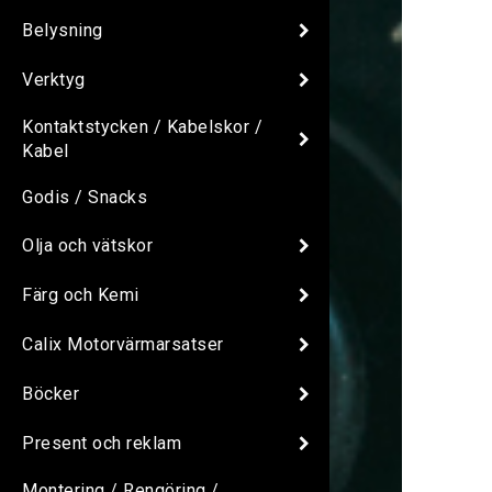
Belysning
Verktyg
Kontaktstycken / Kabelskor /
Kabel
Godis / Snacks
Olja och vätskor
Färg och Kemi
Calix Motorvärmarsatser
Böcker
Present och reklam
Montering / Rengöring /