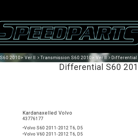
S60 2010> Ver II
Transmission S60 2010> Ver II
Differential
Differential S60 201
Kardanaxelled Volvo
43776177
•Volvo S60 2011-2012 T6, D5
•Volvo V60 2011-2012 T6, D5