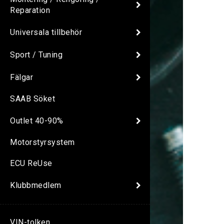
Reparation
Universala tillbehör
Sport / Tuning
Fälgar
SAAB Söket
Outlet 40-90%
Motorstyrsystem
ECU ReUse
Klubbmedlem
VIN-tolken