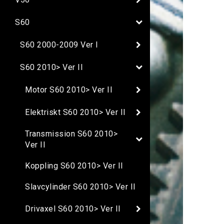
S60
S60 2000-2009 Ver I
S60 2010> Ver II
Motor S60 2010> Ver II
Elektriskt S60 2010> Ver II
Transmission S60 2010>
Ver II
Koppling S60 2010> Ver II
Slavcylinder S60 2010> Ver II
Drivaxel S60 2010> Ver II