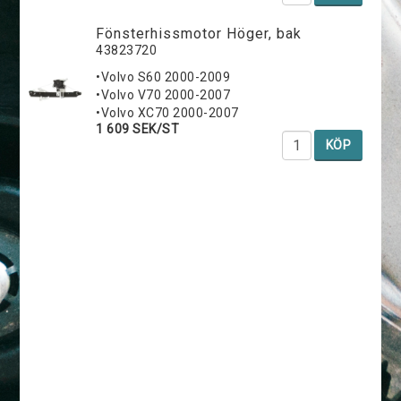
Fönsterhissmotor Höger, bak
43823720
•Volvo S60 2000-2009
•Volvo V70 2000-2007
•Volvo XC70 2000-2007
1 609 SEK/ST
KÖP