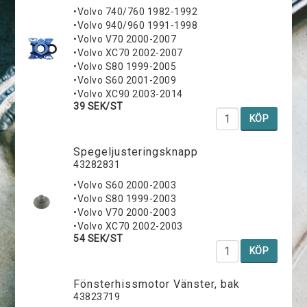
•Volvo 740/760 1982-1992
•Volvo 940/960 1991-1998
•Volvo V70 2000-2007
•Volvo XC70 2002-2007
•Volvo S80 1999-2005
•Volvo S60 2001-2009
•Volvo XC90 2003-2014
39 SEK/ST
KÖP
Spegeljusteringsknapp
43282831
•Volvo S60 2000-2003
•Volvo S80 1999-2003
•Volvo V70 2000-2003
•Volvo XC70 2002-2003
54 SEK/ST
KÖP
Fönsterhissmotor Vänster, bak
43823719