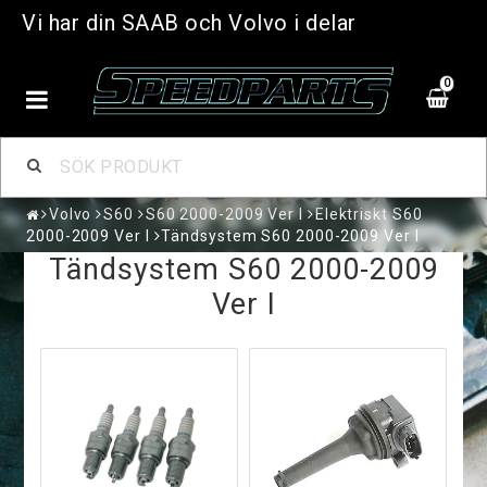
Vi har din SAAB och Volvo i delar
0
Volvo
S60
S60 2000-2009 Ver I
Elektriskt S60
2000-2009 Ver I
Tändsystem S60 2000-2009 Ver I
Tändsystem S60 2000-2009
Ver I