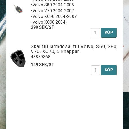
•Volvo S80 2004-2005
•Volvo V70 2004-2007
•Volvo XC70 2004-2007
•Volvo XC90 2004-
299 SEK/ST
KÖP
Skal till larmdosa, till Volvo, S60, S80,
V70, XC70, 5 knappar
43839368
149 SEK/ST
KÖP