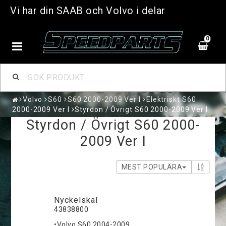
Vi har din SAAB och Volvo i delar
0
Volvo
S60
S60 2000-2009 Ver I
Elektriskt S60
2000-2009 Ver I
Styrdon / Övrigt S60 2000-2009 Ver I
Styrdon / Övrigt S60 2000-
2009 Ver I
MEST POPULÄRA
Nyckelskal
43838800
•Volvo S60 2004-2009