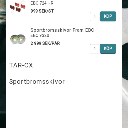
EBC.7241-R
999 SEK/ST
KÖP
Sportbromsskivor Fram EBC
EBC.9320
2 999 SEK/PAR
KÖP
TAR-OX
Sportbromsskivor