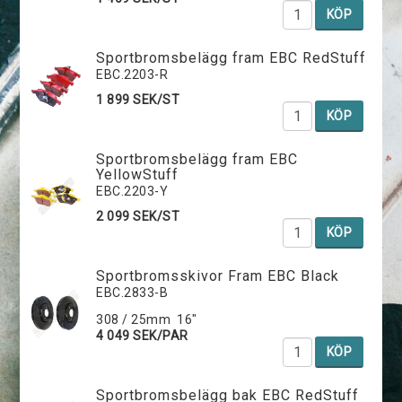
KÖP
Sportbromsbelägg fram EBC RedStuff
EBC.2203-R
1 899 SEK/ST
KÖP
Sportbromsbelägg fram EBC
YellowStuff
EBC.2203-Y
2 099 SEK/ST
KÖP
Sportbromsskivor Fram EBC Black
EBC.2833-B
308 / 25mm 16"
4 049 SEK/PAR
KÖP
Sportbromsbelägg bak EBC RedStuff