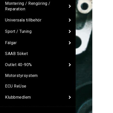
Montering / Rengöring /
Reparation
Universala tillbehör
Sport / Tuning
Fälgar
SAAB Söket
Outlet 40-90%
Motorstyrsystem
ECU ReUse
Klubbmedlem