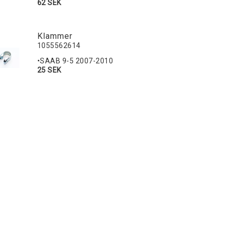
62 SEK
Klammer
1055562614
•SAAB 9-5 2007-2010
25 SEK