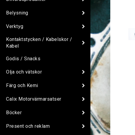
Belysning
Verktyg
Kontaktstycken / Kabelskor /
Kabel
Godis / Snacks
Olja och vätskor
Färg och Kemi
Calix Motorvärmarsatser
Böcker
Present och reklam