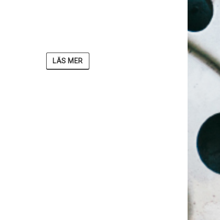
LÄS MER