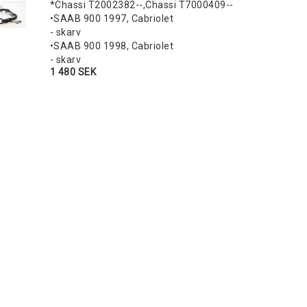
*Chassi T2002382--,Chassi T7000409--
•SAAB 900 1997, Cabriolet
- skarv
•SAAB 900 1998, Cabriolet
- skarv
1 480 SEK