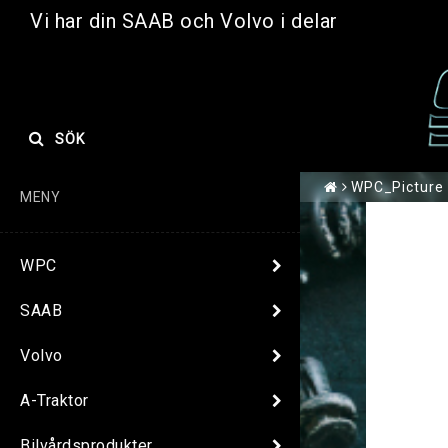
Vi har din SAAB och Volvo i delar
SÖK
WPC_Picture
MENY
WPC
SAAB
Volvo
A-Traktor
Bilvårdsprodukter