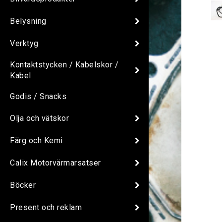
Belysning
Verktyg
Kontaktstycken / Kabelskor /
Kabel
Godis / Snacks
Olja och vätskor
Färg och Kemi
Calix Motorvärmarsatser
Böcker
Present och reklam