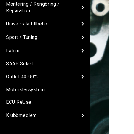
Montering / Rengöring /
Reparation
Universala tillbehör
Sport / Tuning
Fälgar
SAAB Söket
Outlet 40-90%
Motorstyrsystem
ECU ReUse
Klubbmedlem