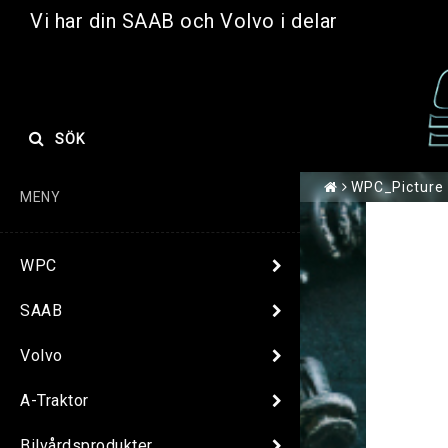
Vi har din SAAB och Volvo i delar
SÖK
WPC_Picture
MENY
WPC
SAAB
Volvo
A-Traktor
Bilvårdsprodukter