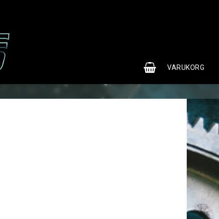
0
VARUKORG