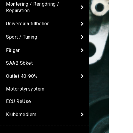
Montering / Rengöring /
Reparation
Universala tillbehör
Sport / Tuning
Fälgar
SAAB Söket
Outlet 40-90%
Motorstyrsystem
ECU ReUse
Klubbmedlem