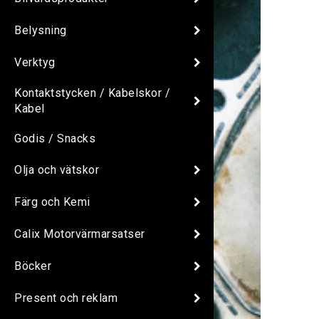
Belysning
Verktyg
Kontaktstycken / Kabelskor /
Kabel
Godis / Snacks
Olja och vätskor
Färg och Kemi
Calix Motorvärmarsatser
Böcker
Present och reklam