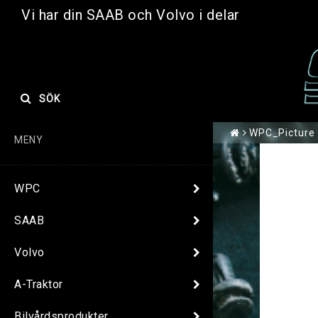
Vi har din SAAB och Volvo i delar
SÖK
WPC_Picture
MENY
WPC
SAAB
Volvo
A-Traktor
Bilvårdsprodukter