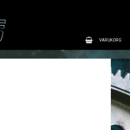
0
VARUKORG