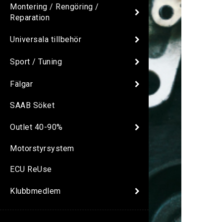
Montering / Rengöring /
Reparation
Universala tillbehör
Sport / Tuning
Fälgar
SAAB Söket
Outlet 40-90%
Motorstyrsystem
ECU ReUse
Klubbmedlem