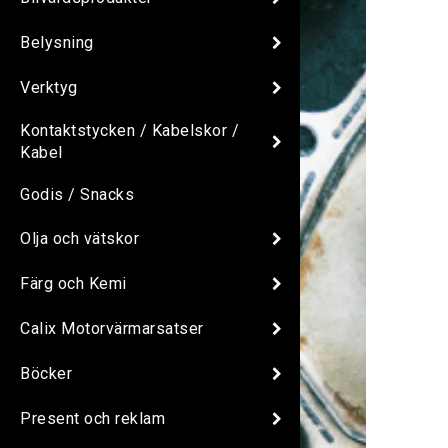
Belysning
Verktyg
Kontaktstycken / Kabelskor /
Kabel
Godis / Snacks
Olja och vätskor
Färg och Kemi
Calix Motorvärmarsatser
Böcker
Present och reklam