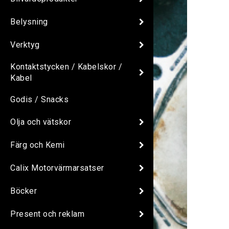
Belysning
Verktyg
Kontaktstycken / Kabelskor /
Kabel
Godis / Snacks
Olja och vätskor
Färg och Kemi
Calix Motorvärmarsatser
Böcker
Present och reklam