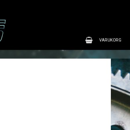
0
VARUKORG