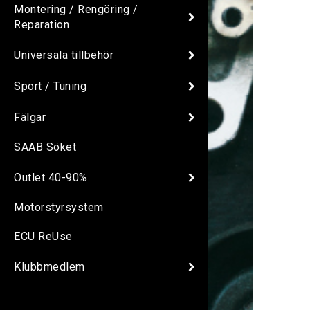
Montering / Rengöring /
Reparation
Universala tillbehör
Sport / Tuning
Fälgar
SAAB Söket
Outlet 40-90%
Motorstyrsystem
ECU ReUse
Klubbmedlem