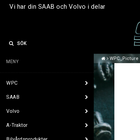
Vi har din SAAB och Volvo i delar
SÖK
WPC_Picture
MENY
WPC
SAAB
Volvo
A-Traktor
Bilvårdsprodukter