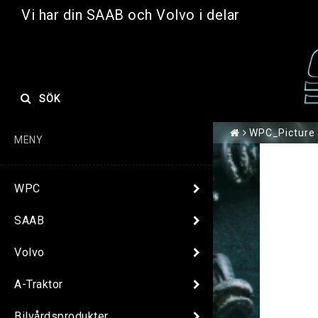
Vi har din SAAB och Volvo i delar
SÖK
WPC_Picture
MENY
WPC
SAAB
Volvo
A-Traktor
Bilvårdsprodukter