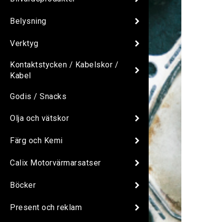
Belysning
Verktyg
Kontaktstycken / Kabelskor /
Kabel
Godis / Snacks
Olja och vätskor
Färg och Kemi
Calix Motorvärmarsatser
Böcker
Present och reklam