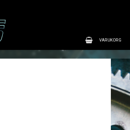
0
VARUKORG