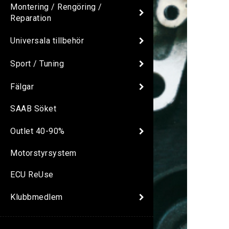
Montering / Rengöring /
Reparation
Universala tillbehör
Sport / Tuning
Fälgar
SAAB Söket
Outlet 40-90%
Motorstyrsystem
ECU ReUse
Klubbmedlem