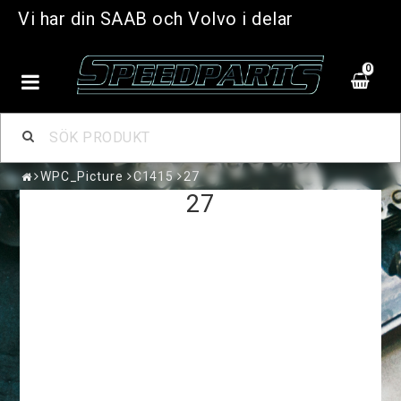
Vi har din SAAB och Volvo i delar
0
WPC_Picture
C1415
27
27