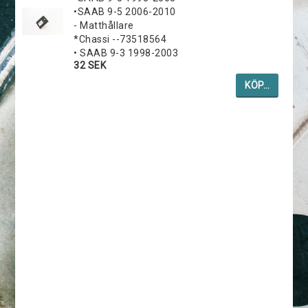
•SAAB 9-5 2006-2010
- Matthållare
*Chassi --73518564
• SAAB 9-3 1998-2003
32 SEK
KÖP…