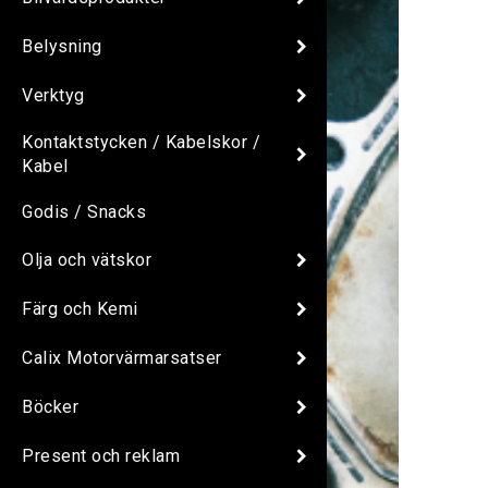
Belysning
Verktyg
Kontaktstycken / Kabelskor /
Kabel
Godis / Snacks
Olja och vätskor
Färg och Kemi
Calix Motorvärmarsatser
Böcker
Present och reklam