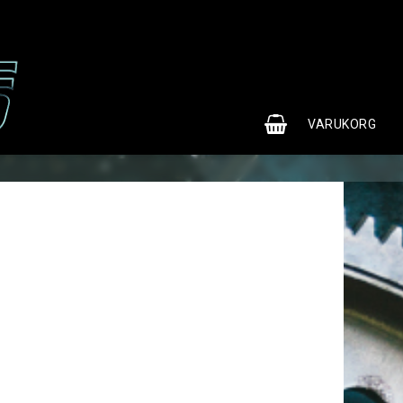
0
VARUKORG