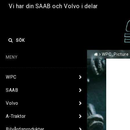
Vi har din SAAB och Volvo i delar
SÖK
WPC_Picture
MENY
WPC
SAAB
Volvo
A-Traktor
Bilvårdsprodukter