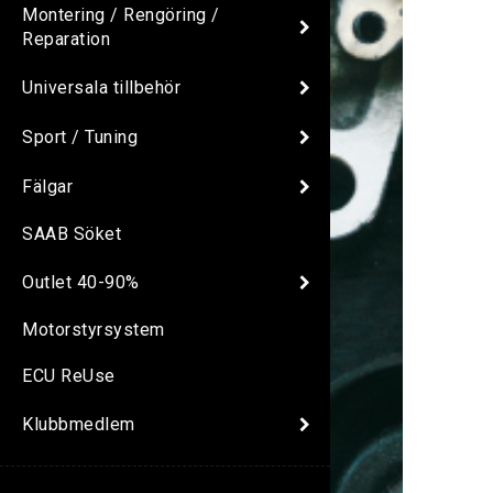
Montering / Rengöring /
Reparation
Universala tillbehör
Sport / Tuning
Fälgar
SAAB Söket
Outlet 40-90%
Motorstyrsystem
ECU ReUse
Klubbmedlem