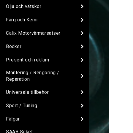
Olja och vätskor
Färg och Kemi
Calix Motorvärmarsatser
Böcker
Present och reklam
Montering / Rengöring /
Reparation
Universala tillbehör
Sport / Tuning
Fälgar
SAAB Söket