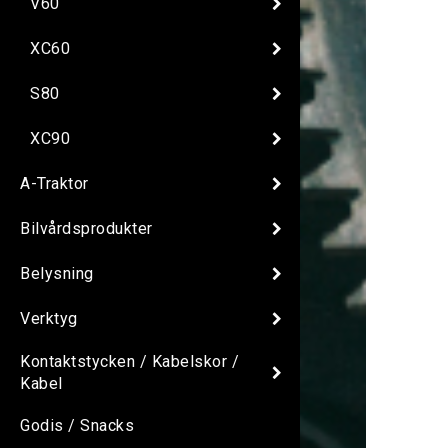
V60
XC60
S80
XC90
A-Traktor
Bilvårdsprodukter
Belysning
Verktyg
Kontaktstycken / Kabelskor /
Kabel
Godis / Snacks