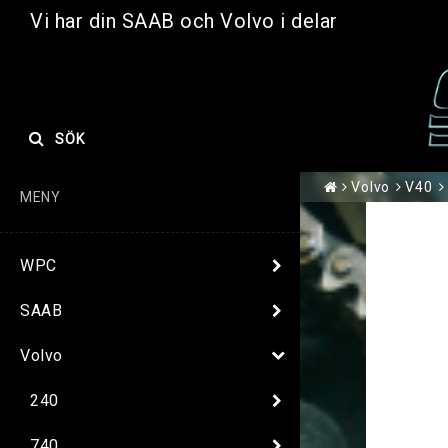
Vi har din SAAB och Volvo i delar
SÖK
Volvo
V40
MENY
WPC
SAAB
Volvo
240
740