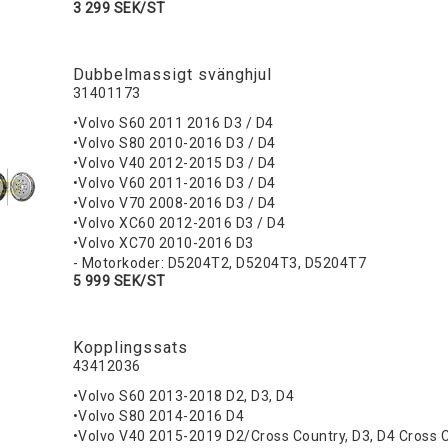
3 299 SEK/ST
Dubbelmassigt svänghjul
31401173
•Volvo S60 2011 2016 D3 / D4
•Volvo S80 2010-2016 D3 / D4
•Volvo V40 2012-2015 D3 / D4
•Volvo V60 2011-2016 D3 / D4
•Volvo V70 2008-2016 D3 / D4
•Volvo XC60 2012-2016 D3 / D4
•Volvo XC70 2010-2016 D3
- Motorkoder: D5204T2, D5204T3, D5204T7
5 999 SEK/ST
Kopplingssats
43412036
•Volvo S60 2013-2018 D2, D3, D4
•Volvo S80 2014-2016 D4
•Volvo V40 2015-2019 D2/Cross Country, D3, D4 Cross 