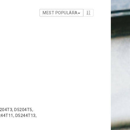
MEST POPULÄRA
5204T3, D5204T5,
244T11, D5244T13,