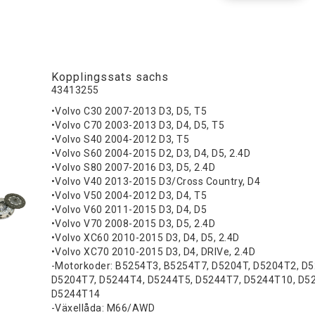
Kopplingssats sachs
43413255
•Volvo C30 2007-2013 D3, D5, T5
•Volvo C70 2003-2013 D3, D4, D5, T5
•Volvo S40 2004-2012 D3, T5
•Volvo S60 2004-2015 D2, D3, D4, D5, 2.4D
•Volvo S80 2007-2016 D3, D5, 2.4D
•Volvo V40 2013-2015 D3/Cross Country, D4
•Volvo V50 2004-2012 D3, D4, T5
•Volvo V60 2011-2015 D3, D4, D5
•Volvo V70 2008-2015 D3, D5, 2.4D
•Volvo XC60 2010-2015 D3, D4, D5, 2.4D
•Volvo XC70 2010-2015 D3, D4, DRIVe, 2.4D
-Motorkoder: B5254T3, B5254T7, D5204T, D5204T2, D
D5204T7, D5244T4, D5244T5, D5244T7, D5244T10, D5
D5244T14
-Växellåda: M66/AWD