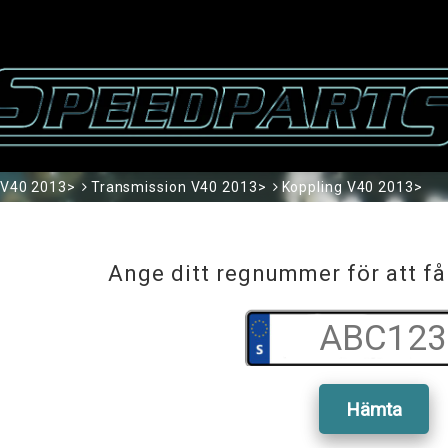
V40 2013>
Transmission V40 2013>
Koppling V40 2013>
Ange ditt regnummer för att få
Hämta