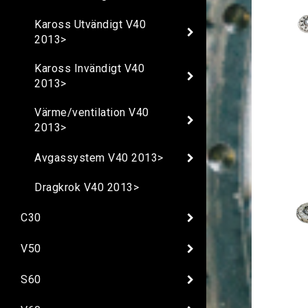
Kaross Utvändigt V40
2013>
Kaross Invändigt V40
2013>
Värme/ventilation V40
2013>
Avgassystem V40 2013>
Dragkrok V40 2013>
C30
V50
S60