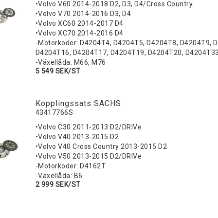
•Volvo V60 2014-2018 D2, D3, D4/Cross Country
•Volvo V70 2014-2016 D3, D4
•Volvo XC60 2014-2017 D4
•Volvo XC70 2014-2016 D4
-Motorkoder: D4204T4, D4204T5, D4204T8, D4204T9, 
D4204T16, D4204T17, D4204T19, D4204T20, D4204T3
-Växellåda: M66, M76
5 549 SEK/ST
Kopplingssats SACHS
43417766S
•Volvo C30 2011-2013 D2/DRIVe
•Volvo V40 2013-2015 D2
•Volvo V40 Cross Country 2013-2015 D2
•Volvo V50 2013-2015 D2/DRIVe
-Motorkoder: D4162T
-Växellåda: B6
2 999 SEK/ST