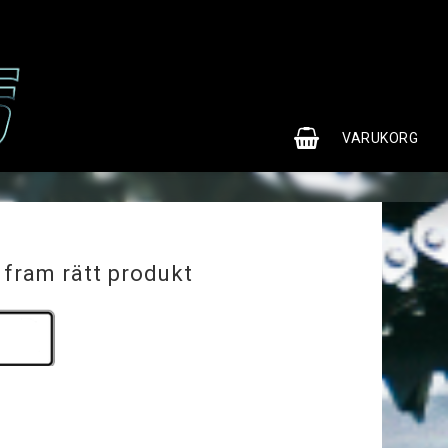
0
VARUKORG
 fram rätt produkt