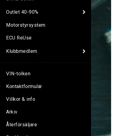
Outlet 40-90%
Motorstyrsystem
ECU ReUse
Klubbmedlem
VIN-tolken
Kontaktformulär
Villkor & info
Arkiv
Återförsäljare