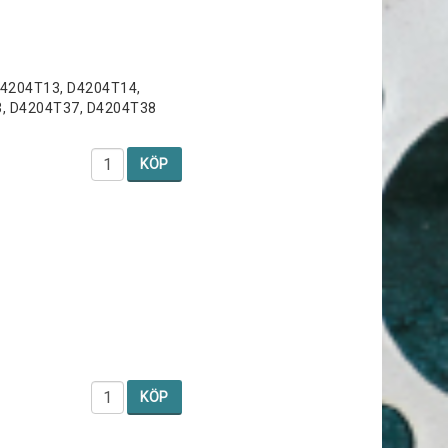
D4204T13, D4204T14,
3, D4204T37, D4204T38
KÖP
KÖP