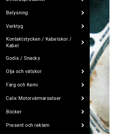
Belysning
Verktyg
Kontaktstycken / Kabelskor /
Kabel
Godis / Snacks
Olja och vätskor
Färg och Kemi
Calix Motorvärmarsatser
Böcker
Present och reklam