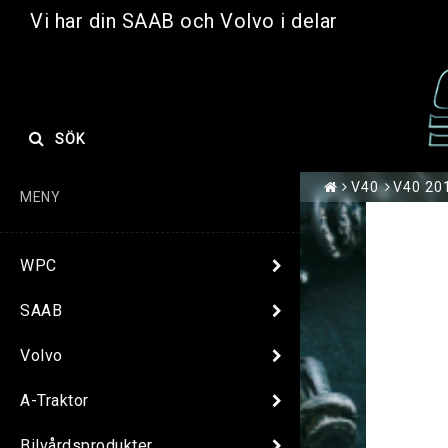
Vi har din SAAB och Volvo i delar
SÖK
V40
V40 20
MENY
WPC
SAAB
Volvo
A-Traktor
Bilvårdsprodukter