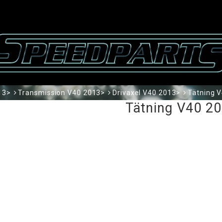
13>
Transmission V40 2013>
Drivaxel V40 2013>
Tätning 
Tätning V40 2