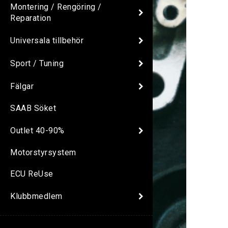
Montering / Rengöring /
Reparation
Universala tillbehör
Sport / Tuning
Fälgar
SAAB Söket
Outlet 40-90%
Motorstyrsystem
ECU ReUse
Klubbmedlem