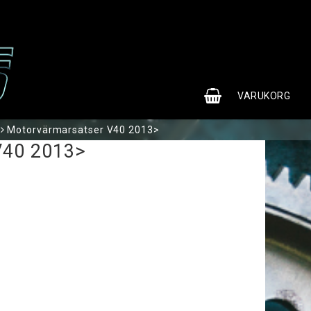
0
VARUKORG
Motorvärmarsatser V40 2013>
V40 2013>