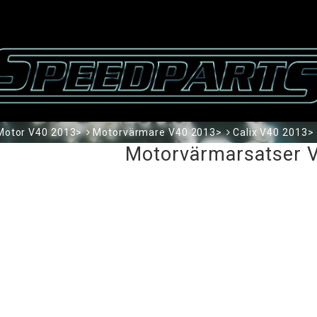
Motor V40 2013>
Motorvärmare V40 2013>
Calix V40 2013>
Motorvärmarsatser 