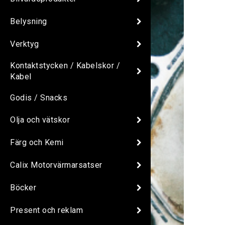
Belysning
Verktyg
Kontaktstycken / Kabelskor /
Kabel
Godis / Snacks
Olja och vätskor
Färg och Kemi
Calix Motorvärmarsatser
Böcker
Present och reklam