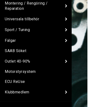
Montering / Rengöring /
Reparation
Universala tillbehör
Sport / Tuning
Fälgar
SAAB Söket
Outlet 40-90%
Motorstyrsystem
ECU ReUse
Klubbmedlem