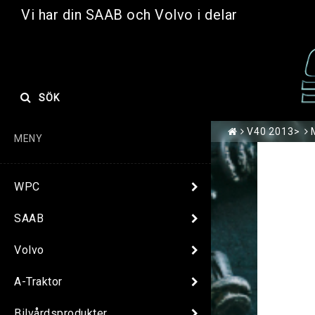
Vi har din SAAB och Volvo i delar
SÖK
V40 2013>
MENY
WPC
SAAB
Volvo
A-Traktor
Bilvårdsprodukter