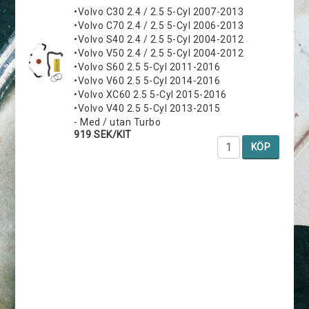
•Volvo C30 2.4 / 2.5 5-Cyl 2007-2013
•Volvo C70 2.4 / 2.5 5-Cyl 2006-2013
•Volvo S40 2.4 / 2.5 5-Cyl 2004-2012
•Volvo V50 2.4 / 2.5 5-Cyl 2004-2012
•Volvo S60 2.5 5-Cyl 2011-2016
•Volvo V60 2.5 5-Cyl 2014-2016
•Volvo XC60 2.5 5-Cyl 2015-2016
•Volvo V40 2.5 5-Cyl 2013-2015
- Med / utan Turbo
919 SEK/KIT
KÖP