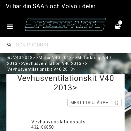
Vi har din SAAB och Volvo i delar
0
V40 2013>
Motor V40 2013>
Motorkropp V40
2013>
Vevhusventilation V40 2013>
Vevhusventilationskit V40 2013>
Vevhusventilationskit V40
2013>
MEST POPULÄRA
Vevhusventilationssats
43218685C