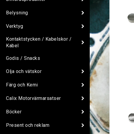
Belysning
Verktyg
Kontaktstycken / Kabelskor /
Kabel
Godis / Snacks
Olja och vätskor
Färg och Kemi
Calix Motorvärmarsatser
Böcker
Present och reklam