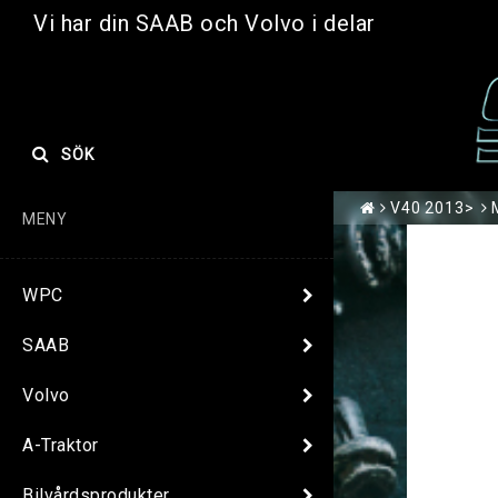
Vi har din SAAB och Volvo i delar
SÖK
V40 2013>
MENY
WPC
SAAB
Volvo
A-Traktor
Bilvårdsprodukter