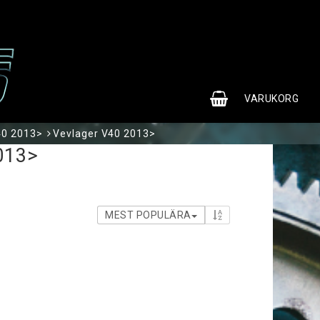
0
VARUKORG
40 2013>
Vevlager V40 2013>
013>
MEST POPULÄRA