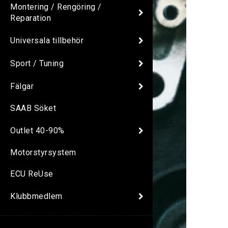
Montering / Rengöring /
Reparation
Universala tillbehör
Sport / Tuning
Fälgar
SAAB Söket
Outlet 40-90%
Motorstyrsystem
ECU ReUse
Klubbmedlem