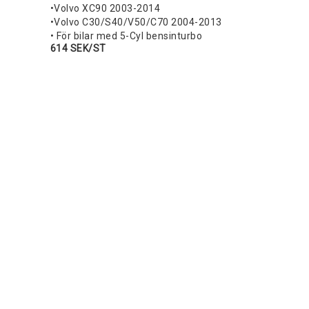
•Volvo XC90 2003-2014
•Volvo C30/S40/V50/C70 2004-2013
• För bilar med 5-Cyl bensinturbo
614 SEK/ST