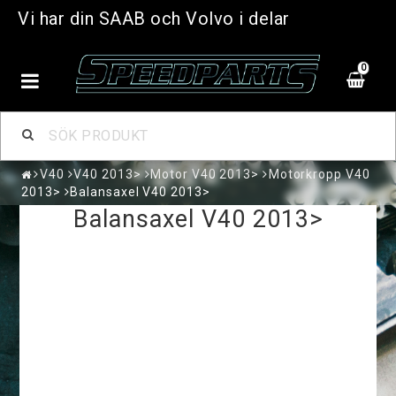
Vi har din SAAB och Volvo i delar
0
V40
V40 2013>
Motor V40 2013>
Motorkropp V40
2013>
Balansaxel V40 2013>
Balansaxel V40 2013>