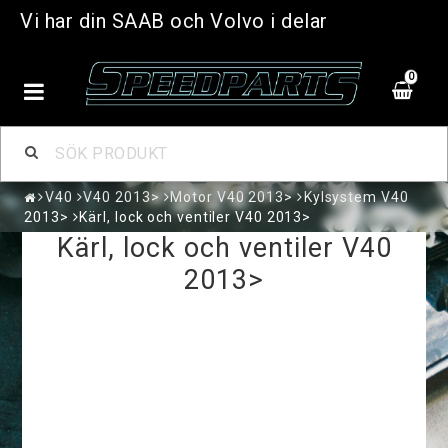
Vi har din SAAB och Volvo i delar
0
V40
V40 2013>
Motor V40 2013>
Kylsystem V40
2013>
Kärl, lock och ventiler V40 2013>
Kärl, lock och ventiler V40
2013>