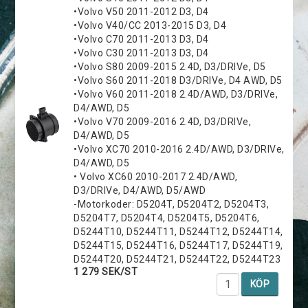
•Volvo V50 2011-2012 D3, D4
•Volvo V40/CC 2013-2015 D3, D4
•Volvo C70 2011-2013 D3, D4
•Volvo C30 2011-2013 D3, D4
•Volvo S80 2009-2015 2.4D, D3/DRIVe, D5
•Volvo S60 2011-2018 D3/DRIVe, D4 AWD, D5
•Volvo V60 2011-2018 2.4D/AWD, D3/DRIVe,
D4/AWD, D5
•Volvo V70 2009-2016 2.4D, D3/DRIVe,
D4/AWD, D5
•Volvo XC70 2010-2016 2.4D/AWD, D3/DRIVe,
D4/AWD, D5
• Volvo XC60 2010-2017 2.4D/AWD,
D3/DRIVe, D4/AWD, D5/AWD
-Motorkoder: D5204T, D5204T2, D5204T3,
D5204T7, D5204T4, D5204T5, D5204T6,
D5244T10, D5244T11, D5244T12, D5244T14,
D5244T15, D5244T16, D5244T17, D5244T19,
D5244T20, D5244T21, D5244T22, D5244T23
1 279 SEK/ST
KÖP