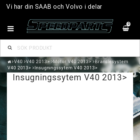
Vi har din SAAB och Volvo i delar
0
V40
V40 2013>
Motor V40 2013>
Bränslesystem
V40 2013>
Insugningssytem V40 2013>
Insugningssytem V40 2013>