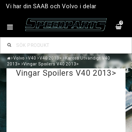
Vi har din SAAB och Volvo i delar
0
Volvo
V40
V40 2013>
Kaross Utvändigt V40
2013>
Vingar Spoilers V40 2013>
Vingar Spoilers V40 2013>