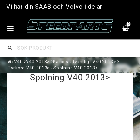
Vi har din SAAB och Volvo i delar
0
V40
V40 2013>
Kaross Utvändigt V40 2013>
Torkare V40 2013>
Spolning V40 2013>
Spolning V40 2013>