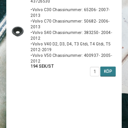
43726530
•Volvo C30 Chassinummer: 65206- 2007-
2013
•Volvo C70 Chassinummer: 50682- 2006-
2013
•Volvo S40 Chassinummer: 383250- 2004-
2012
•Volvo V40 D2, D3, D4, T3 Gtdi, T4 Gtdi, T5
2012-2019
•Volvo V50 Chassinummer: 400937- 2005-
2012
194 SEK/ST
KÖP