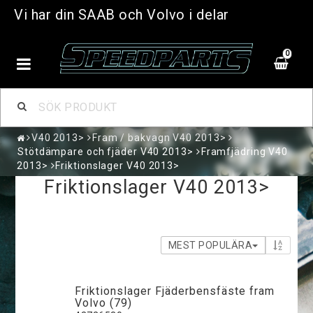
Vi har din SAAB och Volvo i delar
0
V40 2013>
Fram / bakvagn V40 2013>
Stötdämpare och fjäder V40 2013>
Framfjädring V40
2013>
Friktionslager V40 2013>
Friktionslager V40 2013>
MEST POPULÄRA
Friktionslager Fjäderbensfäste fram
Volvo (79)