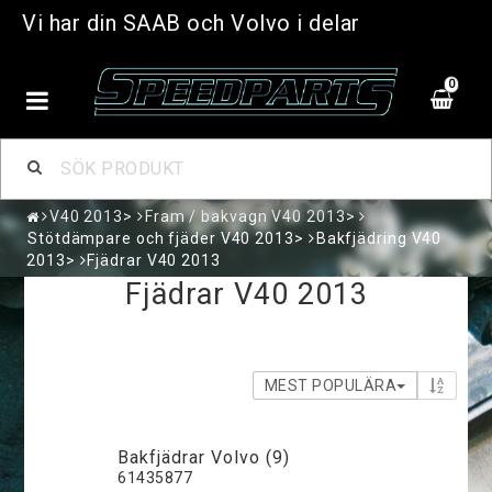
Vi har din SAAB och Volvo i delar
0
V40 2013>
Fram / bakvagn V40 2013>
Stötdämpare och fjäder V40 2013>
Bakfjädring V40
2013>
Fjädrar V40 2013
Fjädrar V40 2013
MEST POPULÄRA
Bakfjädrar Volvo (9)
61435877