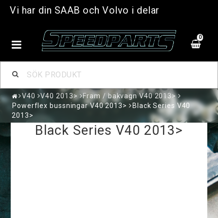
Vi har din SAAB och Volvo i delar
0
V40
V40 2013>
Fram / bakvagn V40 2013>
Powerflex bussningar V40 2013>
Black Series V40
2013>
Black Series V40 2013>