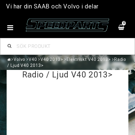
Vi har din SAAB och Volvo i delar
0
Volvo
V40
V40 2013>
Elektriskt V40 2013>
Radio
/ Ljud V40 2013>
Radio / Ljud V40 2013>