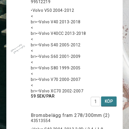
99512219
•Volvo V50 2004-2012
<
br>•Volvo V40 2013-2018
<
br>•Volvo V40CC 2013-2018
<
br>•Volvo S40 2005-2012
<
br>•Volvo S60 2001-2009
<
br>•Volvo S80 1999-2005
<
br>•Volvo V70 2000-2007
<
br>•Volvo XC70 2002-2007
59 SEK/PAR
KÖP
Bromsbelägg fram 278/300mm (2)
43513554