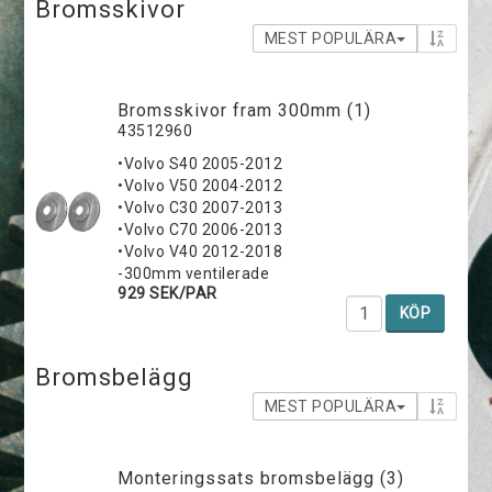
Bromsskivor
MEST POPULÄRA
Bromsskivor fram 300mm (1)
43512960
•Volvo S40 2005-2012
•Volvo V50 2004-2012
•Volvo C30 2007-2013
•Volvo C70 2006-2013
•Volvo V40 2012-2018
-300mm ventilerade
929 SEK/PAR
KÖP
Bromsbelägg
MEST POPULÄRA
Monteringssats bromsbelägg (3)