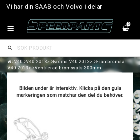
Vi har din SAAB och Volvo i delar
0
V40
V40 2013>
Broms V40 2013>
Frambromsar
V40 2013>
Ventilerad bromssats 300mm
Bilden under är interaktiv. Klicka på den gula
markeringen som matchar den del du behöver.