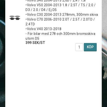
•Volvo S40 2004-2013 2,0D / 2,4 / 1,8
•Volvo V50 2004-2013 1.8 / 2.5T / T5 / 2.0 /
D3 / 2.0 / D4 / Ej D5
•Volvo C30 2004-2013 278mm, 300mm skiva
•Volvo C70 2006-2010 2.0T / 2.5T / 2.0TD /
2.4TD
•Volvo V40 2013-2018
- För bilar med 278 och 300mm bromsskiva
utom D5
399 SEK/ST
KÖP