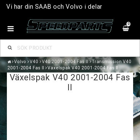
Vi har din SAAB och Volvo i delar
0
Volvo
V40
V40 2001-2004 Fas II
Transmission V40
2001-2004 Fas II
Växelspak V40 2001-2004 Fas II
Växelspak V40 2001-2004 Fas
II