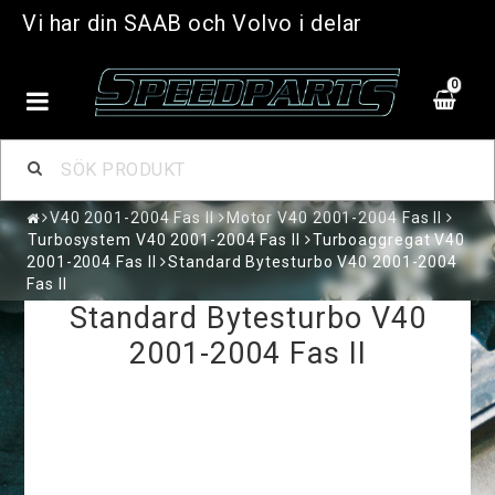
Vi har din SAAB och Volvo i delar
0
V40 2001-2004 Fas II
Motor V40 2001-2004 Fas II
Turbosystem V40 2001-2004 Fas II
Turboaggregat V40
2001-2004 Fas II
Standard Bytesturbo V40 2001-2004
Fas II
Standard Bytesturbo V40
2001-2004 Fas II