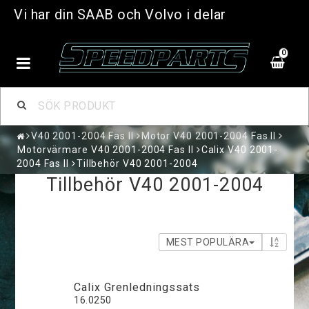
Vi har din SAAB och Volvo i delar
0
V40 2001-2004 Fas II
Motor V40 2001-2004 Fas II
Motorvärmare V40 2001-2004 Fas II
Calix V40 2001-
2004 Fas II
Tillbehör V40 2001-2004
Tillbehör V40 2001-2004
MEST POPULÄRA
Calix Grenledningssats
16.0250