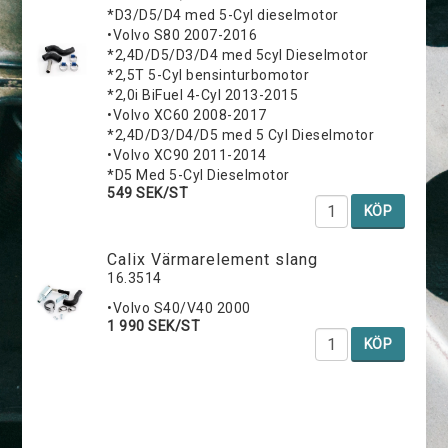
*D3/D5/D4 med 5-Cyl dieselmotor
•Volvo S80 2007-2016
*2,4D/D5/D3/D4 med 5cyl Dieselmotor
*2,5T 5-Cyl bensinturbomotor
*2,0i BiFuel 4-Cyl 2013-2015
•Volvo XC60 2008-2017
*2,4D/D3/D4/D5 med 5 Cyl Dieselmotor
•Volvo XC90 2011-2014
*D5 Med 5-Cyl Dieselmotor
549 SEK/ST
KÖP
Calix Värmarelement slang
16.3514
•Volvo S40/V40 2000
1 990 SEK/ST
KÖP