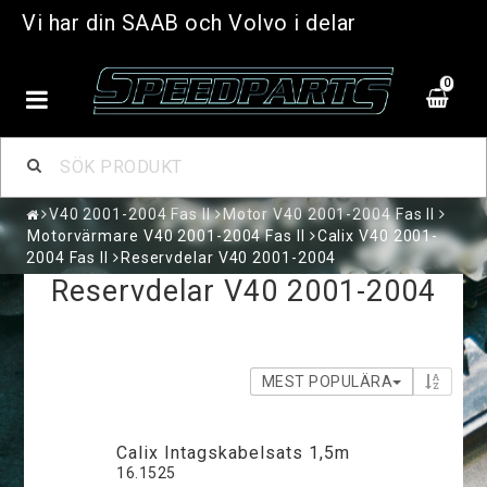
Vi har din SAAB och Volvo i delar
0
V40 2001-2004 Fas II
Motor V40 2001-2004 Fas II
Motorvärmare V40 2001-2004 Fas II
Calix V40 2001-
2004 Fas II
Reservdelar V40 2001-2004
Reservdelar V40 2001-2004
MEST POPULÄRA
Calix Intagskabelsats 1,5m
16.1525