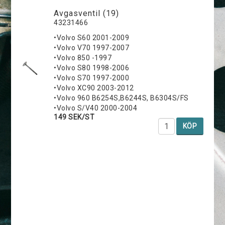
Avgasventil (19)
43231466
•Volvo S60 2001-2009
•Volvo V70 1997-2007
•Volvo 850 -1997
•Volvo S80 1998-2006
•Volvo S70 1997-2000
•Volvo XC90 2003-2012
•Volvo 960 B6254S,B6244S, B6304S/FS
•Volvo S/V40 2000-2004
149 SEK/ST
KÖP