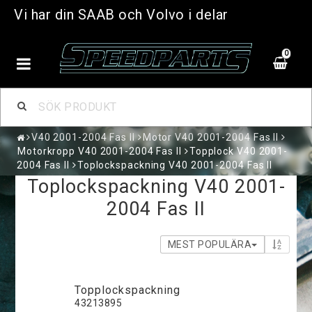
Vi har din SAAB och Volvo i delar
0
V40 2001-2004 Fas II
Motor V40 2001-2004 Fas II
Motorkropp V40 2001-2004 Fas II
Topplock V40 2001-
2004 Fas II
Toplockspackning V40 2001-2004 Fas II
Toplockspackning V40 2001-
2004 Fas II
MEST POPULÄRA
Topplockspackning
43213895