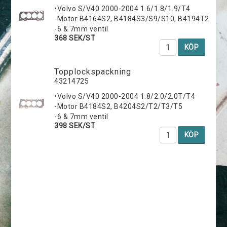
•Volvo S/V40 2000-2004 1.6/1.8/1.9/T4
-Motor B4164S2, B4184S3/S9/S10, B4194T2
-6 & 7mm ventil
368 SEK/ST
KÖP
Topplockspackning
43214725
•Volvo S/V40 2000-2004 1.8/2.0/2.0T/T4
-Motor B4184S2, B4204S2/T2/T3/T5
-6 & 7mm ventil
398 SEK/ST
KÖP