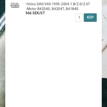
•Volvo S40/V40 1995-2004 1.8/2.0/2.0T
-Motor B4204S, B4204T, B4184S
966 SEK/ST
KÖP