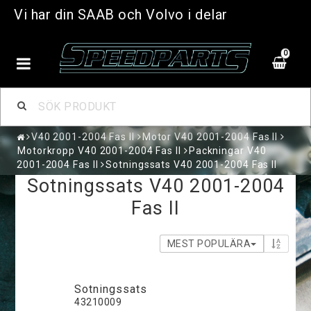
Vi har din SAAB och Volvo i delar
0
V40 2001-2004 Fas II
Motor V40 2001-2004 Fas II
Motorkropp V40 2001-2004 Fas II
Packningar V40
2001-2004 Fas II
Sotningssats V40 2001-2004 Fas II
Sotningssats V40 2001-2004
Fas II
MEST POPULÄRA
Sotningssats
43210009