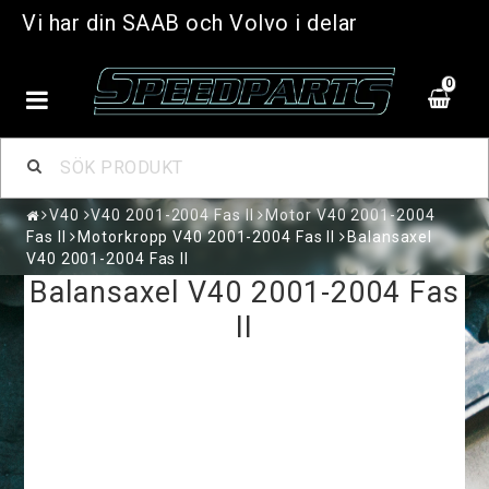
Vi har din SAAB och Volvo i delar
0
V40
V40 2001-2004 Fas II
Motor V40 2001-2004
Fas II
Motorkropp V40 2001-2004 Fas II
Balansaxel
V40 2001-2004 Fas II
Balansaxel V40 2001-2004 Fas
II