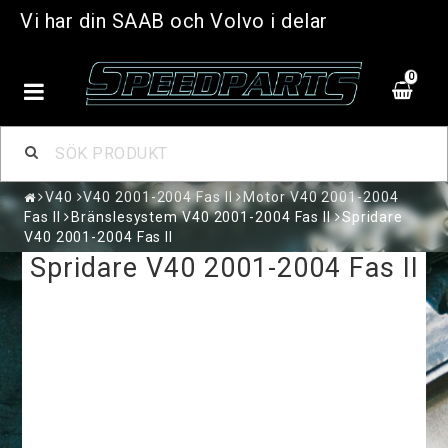
Vi har din SAAB och Volvo i delar
0
V40
V40 2001-2004 Fas II
Motor V40 2001-2004
Fas II
Bränslesystem V40 2001-2004 Fas II
Spridare
V40 2001-2004 Fas II
Spridare V40 2001-2004 Fas II