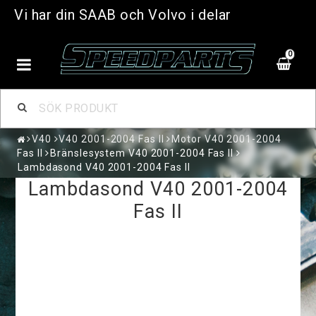
Vi har din SAAB och Volvo i delar
0
V40
V40 2001-2004 Fas II
Motor V40 2001-2004
Fas II
Bränslesystem V40 2001-2004 Fas II
Lambdasond V40 2001-2004 Fas II
Lambdasond V40 2001-2004
Fas II