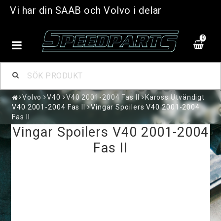
Vi har din SAAB och Volvo i delar
0
Volvo
V40
V40 2001-2004 Fas II
Kaross Utvändigt
V40 2001-2004 Fas II
Vingar Spoilers V40 2001-2004
Fas II
Vingar Spoilers V40 2001-2004
Fas II