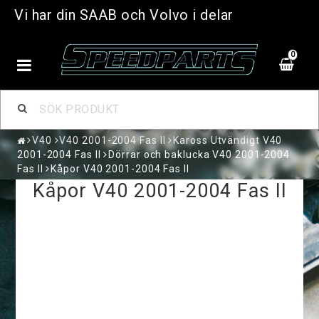
Vi har din SAAB och Volvo i delar
0
V40
V40 2001-2004 Fas II
Kaross Utvändigt V40
2001-2004 Fas II
Dörrar och baklucka V40 2001-2004
Fas II
Kåpor V40 2001-2004 Fas II
Kåpor V40 2001-2004 Fas II