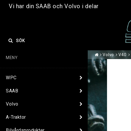
Vi har din SAAB och Volvo i delar
SÖK
Volvo
V40
MENY
WPC
SAAB
Volvo
A-Traktor
Bilvårdsprodukter