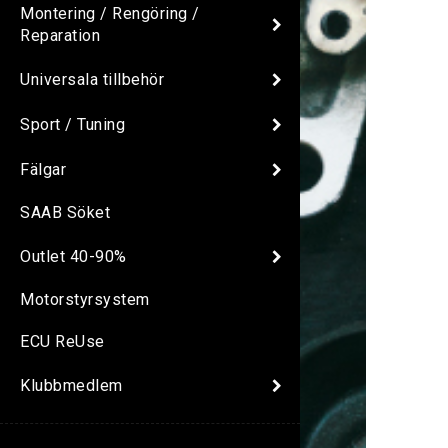
Montering / Rengöring /
Reparation
Universala tillbehör
Sport / Tuning
Fälgar
SAAB Söket
Outlet 40-90%
Motorstyrsystem
ECU ReUse
Klubbmedlem