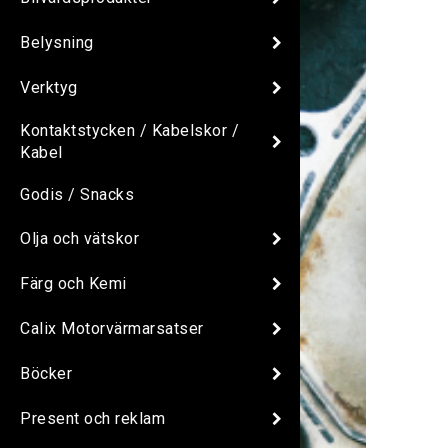
Belysning
Verktyg
Kontaktstycken / Kabelskor /
Kabel
Godis / Snacks
Olja och vätskor
Färg och Kemi
Calix Motorvärmarsatser
Böcker
Present och reklam