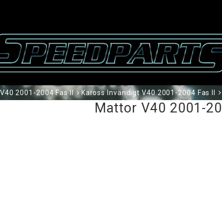
V40 2001-2004 Fas II
Kaross Invändigt V40 2001-2004 Fas II
Mattor V40 2001-20