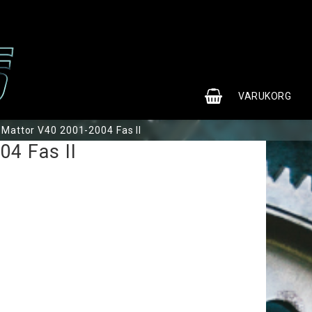
0
VARUKORG
Mattor V40 2001-2004 Fas II
04 Fas II