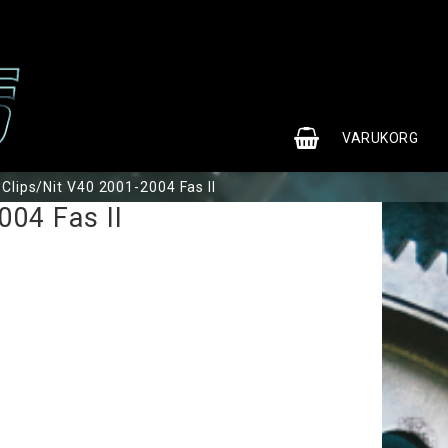
0
VARUKORG
Clips/Nit V40 2001-2004 Fas II
004 Fas II