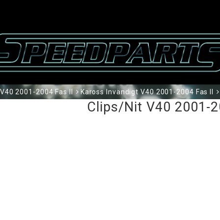
V40 2001-2004 Fas II
Kaross Invändigt V40 2001-2004 Fas II
Clips/Nit V40 2001-2