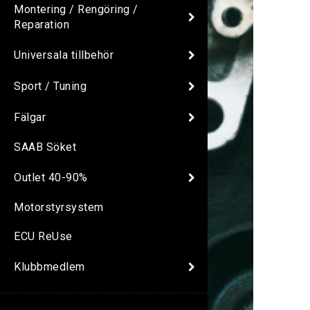
Montering / Rengöring /
Reparation
Universala tillbehör
Sport / Tuning
Fälgar
SAAB Söket
Outlet 40-90%
Motorstyrsystem
ECU ReUse
Klubbmedlem