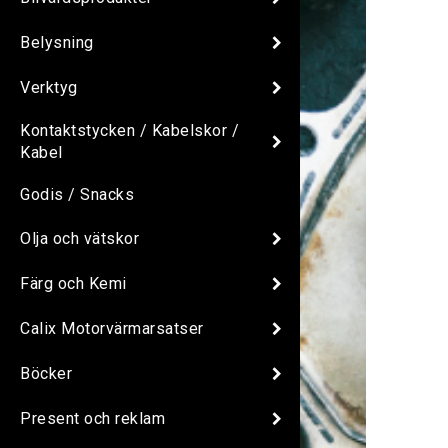
Belysning
Verktyg
Kontaktstycken / Kabelskor /
Kabel
Godis / Snacks
Olja och vätskor
Färg och Kemi
Calix Motorvärmarsatser
Böcker
Present och reklam