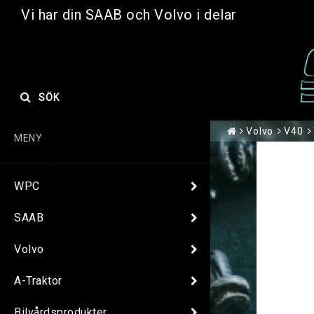
Vi har din SAAB och Volvo i delar
SÖK
Volvo
V40
MENY
WPC
SAAB
Volvo
A-Traktor
Bilvårdsprodukter