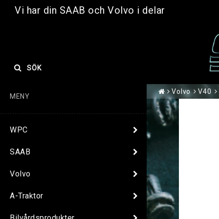
Vi har din SAAB och Volvo i delar
SÖK
Volvo
V40
MENY
WPC
SAAB
Volvo
A-Traktor
Bilvårdsprodukter