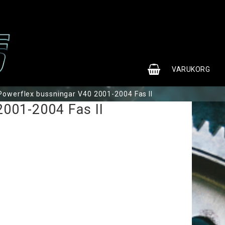
0
VARUKORG
Powerflex bussningar V40 2001-2004 Fas II
DIN VARUKORG ÄR TOM
2001-2004 Fas II