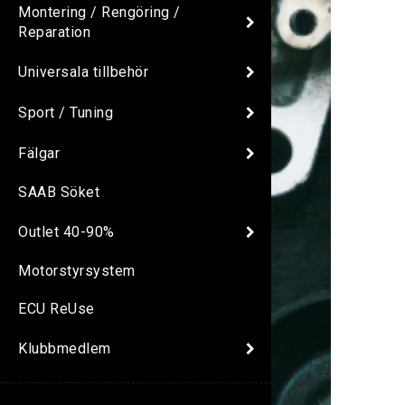
Montering / Rengöring /
Reparation
Universala tillbehör
Sport / Tuning
Fälgar
SAAB Söket
Outlet 40-90%
Motorstyrsystem
ECU ReUse
Klubbmedlem