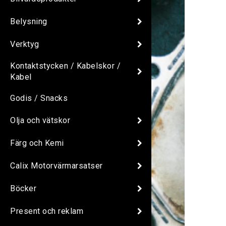
Belysning
Verktyg
Kontaktstycken / Kabelskor /
Kabel
Godis / Snacks
Olja och vätskor
Färg och Kemi
Calix Motorvärmarsatser
Böcker
Present och reklam