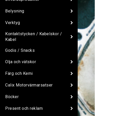
Belysning
Verktyg
Kontaktstycken / Kabelskor /
Kabel
Godis / Snacks
Olja och vätskor
Färg och Kemi
Calix Motorvärmarsatser
Böcker
Present och reklam