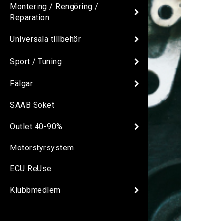
Montering / Rengöring /
Reparation
Universala tillbehör
Sport / Tuning
Fälgar
SAAB Söket
Outlet 40-90%
Motorstyrsystem
ECU ReUse
Klubbmedlem