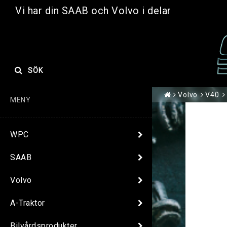
Vi har din SAAB och Volvo i delar
SÖK
Volvo
V40
MENY
WPC
SAAB
Volvo
A-Traktor
Bilvårdsprodukter