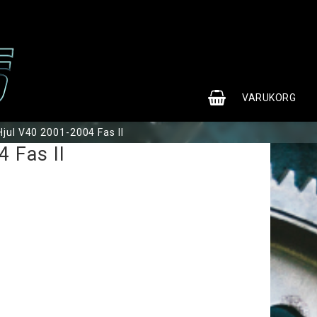
0
VARUKORG
Hjul V40 2001-2004 Fas II
 Fas II