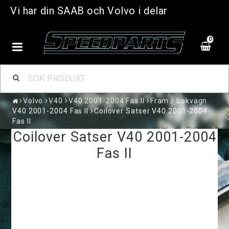
Vi har din SAAB och Volvo i delar
0
Volvo
V40
V40 2001-2004 Fas II
Fram / bakvagn
V40 2001-2004 Fas II
Coilover Satser V40 2001-2004
Fas II
Coilover Satser V40 2001-2004
Fas II